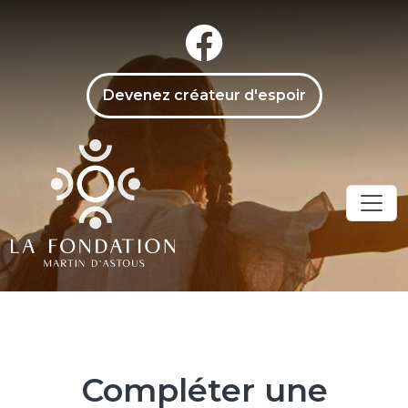
Aller au contenu principal
menu secondaire
Devenez créateur d'espoir
Compléter une