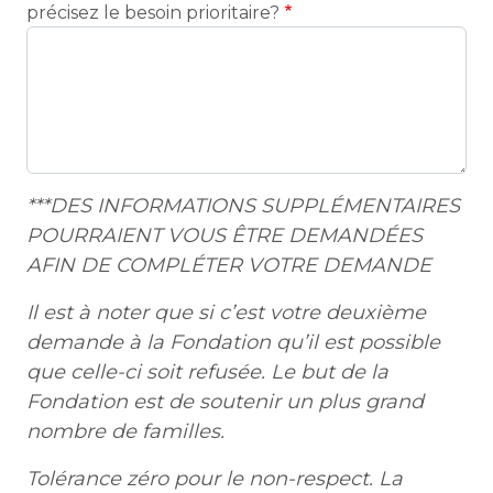
précisez le besoin prioritaire?
***DES INFORMATIONS SUPPLÉMENTAIRES
POURRAIENT VOUS ÊTRE DEMANDÉES
AFIN DE COMPLÉTER VOTRE DEMANDE
Il est à noter que si c’est votre deuxième
demande à la Fondation qu’il est possible
que celle-ci soit refusée. Le but de la
Fondation est de soutenir un plus grand
nombre de familles.
Tolérance zéro pour le non-respect. La