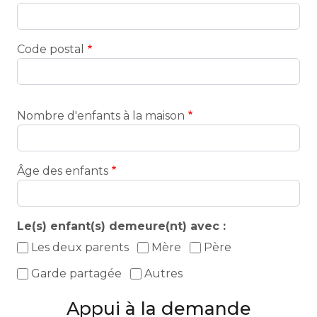
Code postal
Nombre d'enfants à la maison
Âge des enfants
Le(s) enfant(s) demeure(nt) avec :
Les deux parents
Mère
Père
Garde partagée
Autres
Appui à la demande